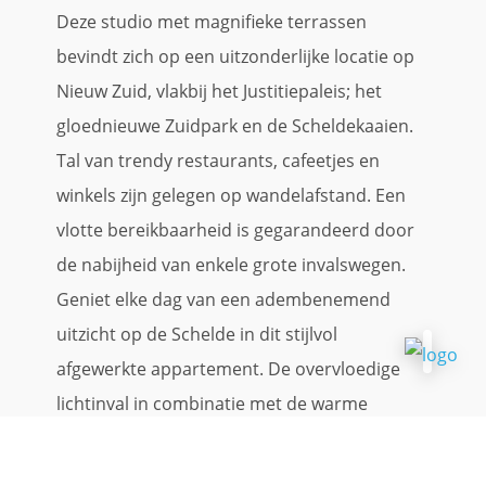
Deze studio met magnifieke terrassen
bevindt zich op een uitzonderlijke locatie op
Nieuw Zuid, vlakbij het Justitiepaleis; het
gloednieuwe Zuidpark en de Scheldekaaien.
Tal van trendy restaurants, cafeetjes en
winkels zijn gelegen op wandelafstand. Een
vlotte bereikbaarheid is gegarandeerd door
de nabijheid van enkele grote invalswegen.
Geniet elke dag van een adembenemend
uitzicht op de Schelde in dit stijlvol
afgewerkte appartement. De overvloedige
lichtinval in combinatie met de warme
materialen creëert een oase van rust en
comfort.