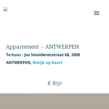
Toggle
navigati
Appartement - ANTWERPEN
Te huur - Jos Smolderenstraat 68, 2000
ANTWERPEN,
Bekijk op kaart
€ 850