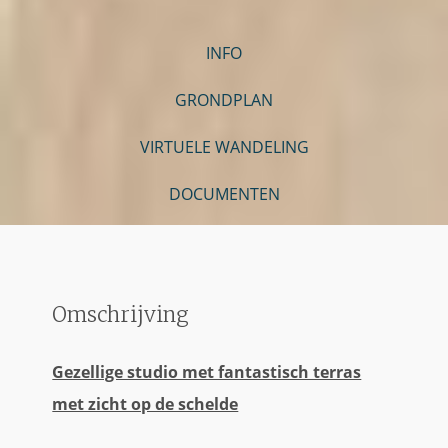
INFO
GRONDPLAN
VIRTUELE WANDELING
DOCUMENTEN
Omschrijving
Gezellige studio met fantastisch terras
met zicht op de schelde